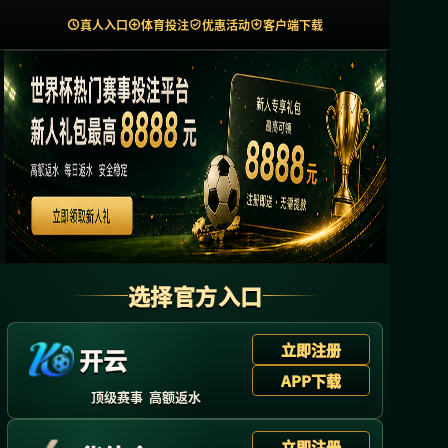
news
金宝搏体育官方专业指
导最新动态
Admin
2026-06-09 08:45:17
在现今网络时代，体育博彩行业的迅速发展吸引了越
来越多的人关注。这不仅仅是因为其刺激性，更因为
通过专业指导能够帮助玩家提高胜率和盈利能力。特
别是金宝搏体育这种专业的平台，提供了许多最新的
动态和资讯，以便为玩家提供更好的选择和策略。