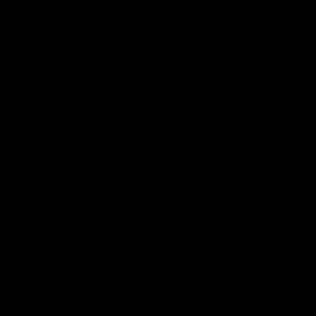
火箭VS湖人赛后新闻发布会
2026/02/22