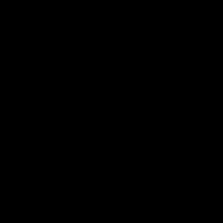
烽火职业联赛春季
2026/02/22