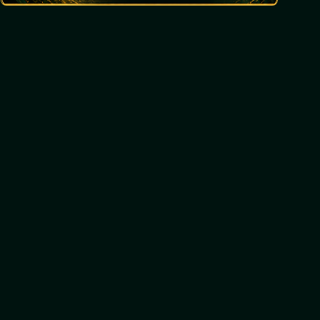
news
金宝搏bet188手机网址用户心得分享
在众多在线博彩平台中，金宝搏bet188凭借其良好的
用户体验和多样化的游戏�...
Admin
2026-08-07 08:44:49
news