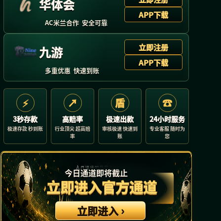
掌握最新体育动态
在188金宝搏，您可以及时了解到最新的体育新
闻、赛事报道和行业动态，把握体育世界的脉
搏。
查看最新新闻
所有新闻