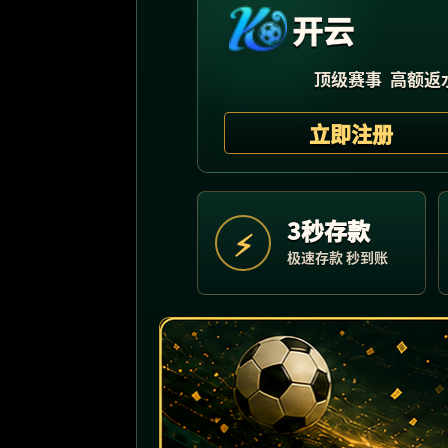
App Store
Google Play