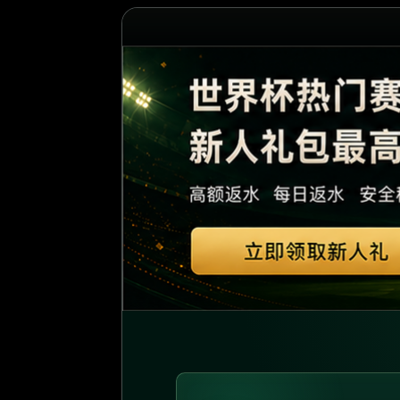
App下载
188金宝搏
随时随地获取体育资讯
下载我们的移动应用，随时随地获取最新的体
间，让体育陪伴您的每一刻。