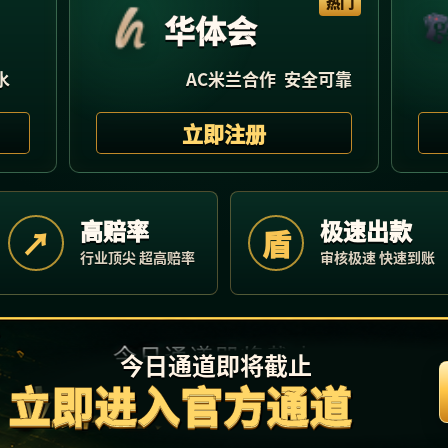
下载中心
选择适合您设备的版本，开始您的体育之旅