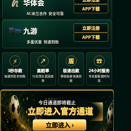
多样化的游戏选择
在
188app金宝搏
，玩家可以享受到来自不同类别的游
戏，包括但不限于体育博彩、棋牌类游戏、电子游
戏、真人娱乐场等。通过这些不同类型的游戏，不同
年龄层和兴趣的玩家都能找到符合自己口味的选择。
这种多样化不只是体现在游戏类型上，更在于每一款
游戏的独特玩法和精彩体验。
例如，在体育博彩中，玩家可以选择足球、篮球、网
球等多种体育项目进行投注。平台实时更新的赛事信
息和赔率，确保玩家能够在最好的时机做出投注决
策。与此同时，
188app金宝搏
也特别推出了一些独特
的特色游戏，如直播体育赛事，让玩家体验到身临其
境的感觉。